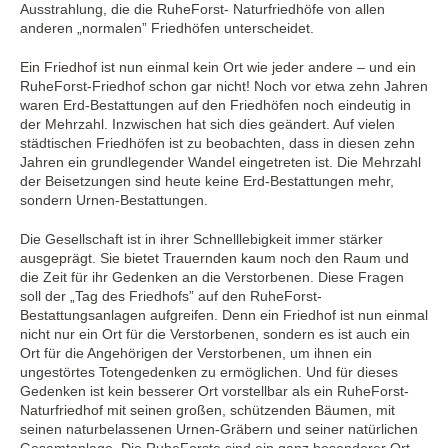
Ausstrahlung, die die RuheForst- Naturfriedhöfe von allen
anderen „normalen” Friedhöfen unterscheidet.
Ein Friedhof ist nun einmal kein Ort wie jeder andere – und ein
RuheForst-Friedhof schon gar nicht! Noch vor etwa zehn Jahren
waren Erd-Bestattungen auf den Friedhöfen noch eindeutig in
der Mehrzahl. Inzwischen hat sich dies geändert. Auf vielen
städtischen Friedhöfen ist zu beobachten, dass in diesen zehn
Jahren ein grundlegender Wandel eingetreten ist. Die Mehrzahl
der Beisetzungen sind heute keine Erd-Bestattungen mehr,
sondern Urnen-Bestattungen.
Die Gesellschaft ist in ihrer Schnelllebigkeit immer stärker
ausgeprägt. Sie bietet Trauernden kaum noch den Raum und
die Zeit für ihr Gedenken an die Verstorbenen. Diese Fragen
soll der „Tag des Friedhofs” auf den RuheForst-
Bestattungsanlagen aufgreifen. Denn ein Friedhof ist nun einmal
nicht nur ein Ort für die Verstorbenen, sondern es ist auch ein
Ort für die Angehörigen der Verstorbenen, um ihnen ein
ungestörtes Totengedenken zu ermöglichen. Und für dieses
Gedenken ist kein besserer Ort vorstellbar als ein RuheForst-
Naturfriedhof mit seinen großen, schützenden Bäumen, mit
seinen naturbelassenen Urnen-Gräbern und seiner natürlichen