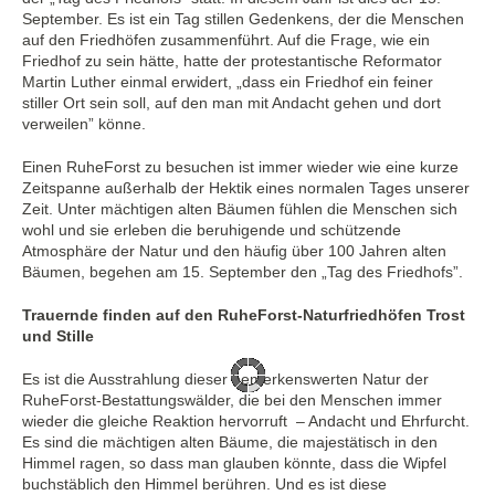
September. Es ist ein Tag stillen Gedenkens, der die Menschen
auf den Friedhöfen zusammenführt. Auf die Frage, wie ein
Friedhof zu sein hätte, hatte der protestantische Reformator
Martin Luther einmal erwidert, „dass ein Friedhof ein feiner
stiller Ort sein soll, auf den man mit Andacht gehen und dort
verweilen” könne.
Einen RuheForst zu besuchen ist immer wieder wie eine kurze
Zeitspanne außerhalb der Hektik eines normalen Tages unserer
Zeit. Unter mächtigen alten Bäumen fühlen die Menschen sich
wohl und sie erleben die beruhigende und schützende
Atmosphäre der Natur und den häufig über 100 Jahren alten
Bäumen, begehen am 15. September den „Tag des Friedhofs”.
Trauernde finden auf den RuheForst-Naturfriedhöfen Trost
und Stille
Es ist die Ausstrahlung dieser bemerkenswerten Natur der
RuheForst-Bestattungswälder, die bei den Menschen immer
wieder die gleiche Reaktion hervorruft – Andacht und Ehrfurcht.
Es sind die mächtigen alten Bäume, die majestätisch in den
Himmel ragen, so dass man glauben könnte, dass die Wipfel
buchstäblich den Himmel berühren. Und es ist diese