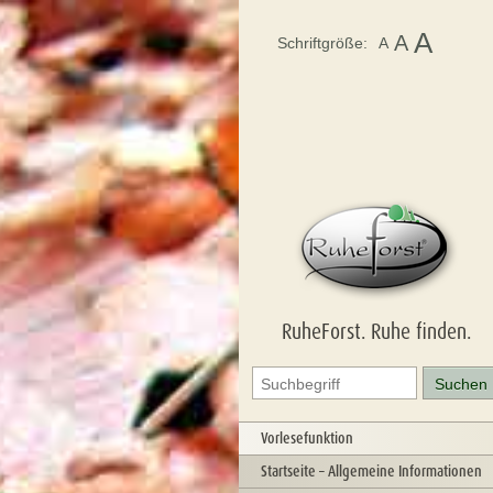
A
A
Schriftgröße:
A
RuheForst. Ruhe finden.
Vorlesefunktion
Startseite – Allgemeine Informationen