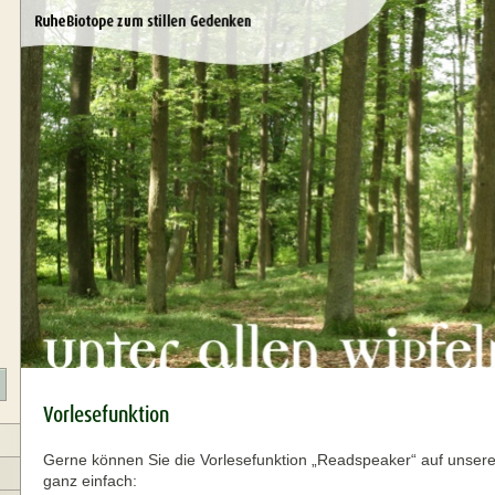
Vorlesefunktion
Gerne können Sie die Vorlesefunktion „Readspeaker“ auf unser
ganz einfach: