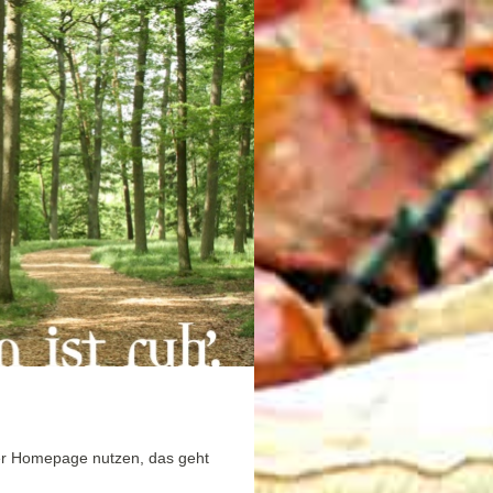
er Homepage nutzen, das geht