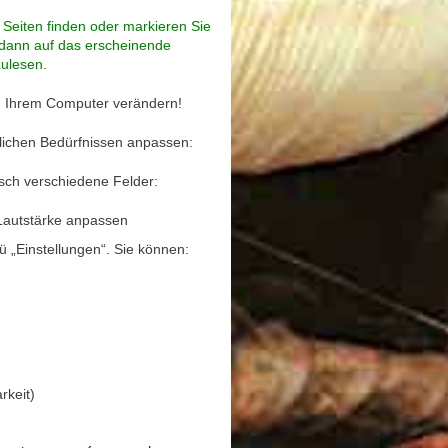
 Seiten finden
oder markieren Sie
 dann auf das erscheinende
ulesen.
n Ihrem Computer verändern!
lichen Bedürfnissen anpassen:
sch verschiedene Felder:
 Lautstärke anpassen
 „Einstellungen“. Sie können:
rkeit)