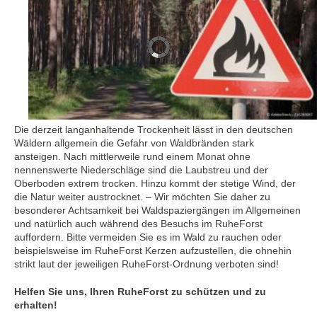
Die derzeit langanhaltende Trockenheit lässt in den deutschen
Wäldern allgemein die Gefahr von Waldbränden stark
ansteigen. Nach mittlerweile rund einem Monat ohne
nennenswerte Niederschläge sind die Laubstreu und der
Oberboden extrem trocken. Hinzu kommt der stetige Wind, der
die Natur weiter austrocknet. – Wir möchten Sie daher zu
besonderer Achtsamkeit bei Waldspaziergängen im Allgemeinen
und natürlich auch während des Besuchs im RuheForst
auffordern. Bitte vermeiden Sie es im Wald zu rauchen oder
beispielsweise im RuheForst Kerzen aufzustellen, die ohnehin
strikt laut der jeweiligen RuheForst-Ordnung verboten sind!
Helfen Sie uns, Ihren RuheForst zu schützen und zu
erhalten!