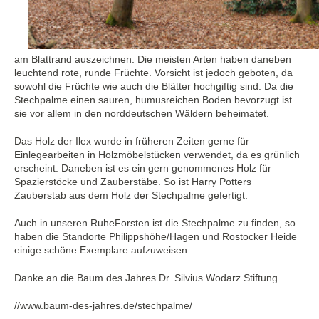
am Blattrand auszeichnen. Die meisten Arten haben daneben
leuchtend rote, runde Früchte. Vorsicht ist jedoch geboten, da
sowohl die Früchte wie auch die Blätter hochgiftig sind. Da die
Stechpalme einen sauren, humusreichen Boden bevorzugt ist
sie vor allem in den norddeutschen Wäldern beheimatet.
Das Holz der Ilex wurde in früheren Zeiten gerne für
Einlegearbeiten in Holzmöbelstücken verwendet, da es grünlich
erscheint. Daneben ist es ein gern genommenes Holz für
Spazierstöcke und Zauberstäbe. So ist Harry Potters
Zauberstab aus dem Holz der Stechpalme gefertigt.
Auch in unseren RuheForsten ist die Stechpalme zu finden, so
haben die Standorte Philippshöhe/Hagen und Rostocker Heide
einige schöne Exemplare aufzuweisen.
Danke an die Baum des Jahres Dr. Silvius Wodarz Stiftung
//www.baum-des-jahres.de/stechpalme/