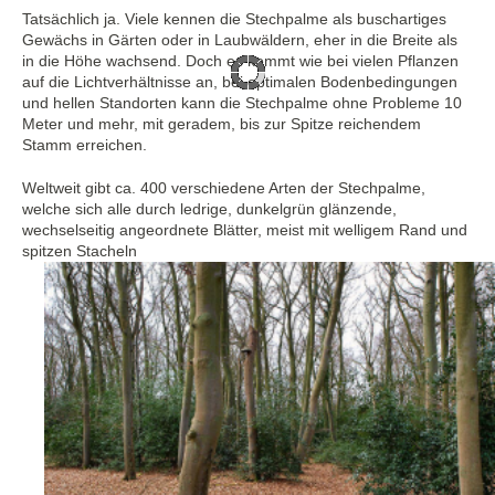
Tatsächlich ja. Viele kennen die Stechpalme als buschartiges
Gewächs in Gärten oder in Laubwäldern, eher in die Breite als
in die Höhe wachsend. Doch es kommt wie bei vielen Pflanzen
auf die Lichtverhältnisse an, bei optimalen Bodenbedingungen
und hellen Standorten kann die Stechpalme ohne Probleme 10
Meter und mehr, mit geradem, bis zur Spitze reichendem
Stamm erreichen.
Weltweit gibt ca. 400 verschiedene Arten der Stechpalme,
welche sich alle durch ledrige, dunkelgrün glänzende,
wechselseitig angeordnete Blätter, meist mit welligem Rand und
spitzen Stacheln