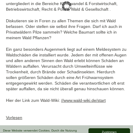
untergliedert in die Bereiche Klimawandel & Forstwirtschaft,
Betriebswirtschaft, Recht & Politik, Wald & Gesellschaft .
Diskutieren sie in Foren zu allen Themen die sich mit Wald
befassen. Oder stellen sie selbst ihre Fragen. Darf ich auch in
Privatwäldern Pilze sammeln? Welche Baumart sollte ich in
meinem Wald Pflanzen?
Ein ganz besonders Augenmerk liegt auf einem Meldesystem zu
Waldschäden die installiert wurde. Jedem der mit offenen Augen
und allen anderen Sinnen den Wald erlebt können Schäden an
Wäldern auffallen. Verursacht durch Umwelteinflüsse wie
Trockenheit, durch Brände oder Schadinsekten. Hierdurch
sollen größeren Schäden durch eine Art Frühwarnsystem
entgegengewirkt werden. Schäden die verantwortlichen oft erst
später auffallen, da sie nicht überall genau hinschauen können.
Hier der Link zum Wald-Wiki:
//www.wald-wiki.de/start
Vorlesen
Diese Website verwendet Cookies. Durch die Nutzung
Zustimmen