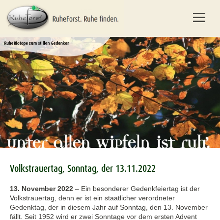
Volkstrauertag, Sonntag, der 13.11.2022
13. November 2022
–
Ein besonderer Gedenkfeiertag ist der
Volkstrauertag, denn er ist ein staatlicher verordneter
Gedenktag, der in diesem Jahr auf Sonntag, den 13. November
fällt. Seit 1952 wird er zwei Sonntage vor dem ersten Advent