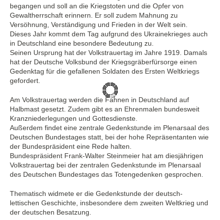
begangen und soll an die Kriegstoten und die Opfer von
Gewaltherrschaft erinnern. Er soll zudem Mahnung zu
Versöhnung, Verständigung und Frieden in der Welt sein.
Dieses Jahr kommt dem Tag aufgrund des Ukrainekrieges auch
in Deutschland eine besondere Bedeutung zu.
Seinen Ursprung hat der Volkstrauertag im Jahre 1919. Damals
hat der Deutsche Volksbund der Kriegsgräberfürsorge einen
Gedenktag für die gefallenen Soldaten des Ersten Weltkriegs
gefordert.
Am Volkstrauertag werden die Fahnen in Deutschland auf
Halbmast gesetzt. Zudem gibt es an Ehrenmalen bundesweit
Kranzniederlegungen und Gottesdienste.
Außerdem findet eine zentrale Gedenkstunde im Plenarsaal des
Deutschen Bundestages statt, bei der hohe Repräsentanten wie
der Bundespräsident eine Rede halten.
Bundespräsident Frank-Walter Steinmeier hat am diesjährigen
Volkstrauertag bei der zentralen Gedenkstunde im Plenarsaal
des Deutschen Bundestages das Totengedenken gesprochen.
Thematisch widmete er die Gedenkstunde der deutsch-
lettischen Geschichte, insbesondere dem zweiten Weltkrieg und
der deutschen Besatzung.