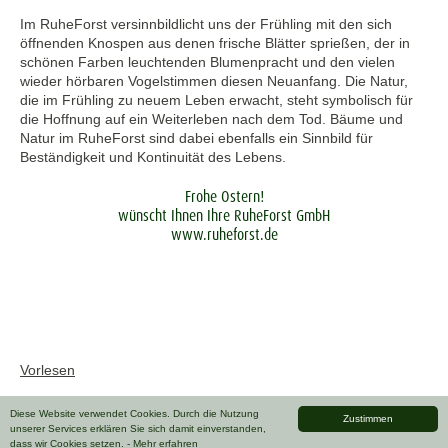
Im RuheForst versinnbildlicht uns der Frühling mit den sich
öffnenden Knospen aus denen frische Blätter sprießen, der in
schönen Farben leuchtenden Blumenpracht und den vielen
wieder hörbaren Vogelstimmen diesen Neuanfang. Die Natur,
die im Frühling zu neuem Leben erwacht, steht symbolisch für
die Hoffnung auf ein Weiterleben nach dem Tod. Bäume und
Natur im RuheForst sind dabei ebenfalls ein Sinnbild für
Beständigkeit und Kontinuität des Lebens.
Frohe Ostern!
wünscht Ihnen Ihre RuheForst GmbH
www.ruheforst.de
Vorlesen
Diese Website verwendet Cookies. Durch die Nutzung
Zustimmen
unserer Services erklären Sie sich damit einverstanden,
dass wir Cookies setzen.
- Mehr erfahren